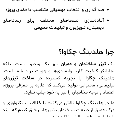
صداگذاری و انتخاب موسیقی متناسب با فضای پروژه
آماده‌سازی نسخه‌های مختلف برای رسانه‌های
دیجیتال، تلویزیون و تبلیغات محیطی
چرا هلدینگ چکاوا؟
یک
تیزر ساختمان و عمران
تنها یک ویدیو نیست، بلکه
نمایانگر کیفیت کار، توانمندی‌ها و هویت برند شما است.
هلدینگ
چکاوا
با تجربه گسترده در
ساخت تیزر
‌های
تبلیغاتی، محتوایی تولید می‌کند که علاوه بر معرفی پروژه،
اعتماد و توجه مخاطبان را نیز به خود جلب نماید.
ما در هلدینگ چکاوا تلاش می‌کنیم با خلاقیت، تکنولوژی و
درک عمیق از صنعت ساختمان، تیزرهایی خلق کنیم که برند