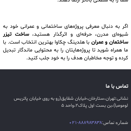
شما را به سطحی بالاتر ارتقا دهند.
اگر به دنبال معرفی پروژه‌های ساختمانی و عمرانی خود به
شیوه‌ای مدرن، حرفه‌ای و اثرگذار هستید،
ساخت تیزر
ساختمان و عمران
با هلدینگ چکاوا بهترین انتخاب است. با
ما همراه شوید تا پروژه‌هایتان را به محتوایی ماندگار تبدیل
کرده و توجه مخاطبان هدف را به خود جلب کنید.
تماس با ما
نشانی:تهران،ستارخان،خیابان شقایق(رو به روی خیابان پاتریس
لومومبا)،بن بست اول پلاک2،واحد 5
شماره تماس:
888983838-021