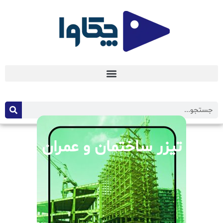
تیزر ساختمان و عمران