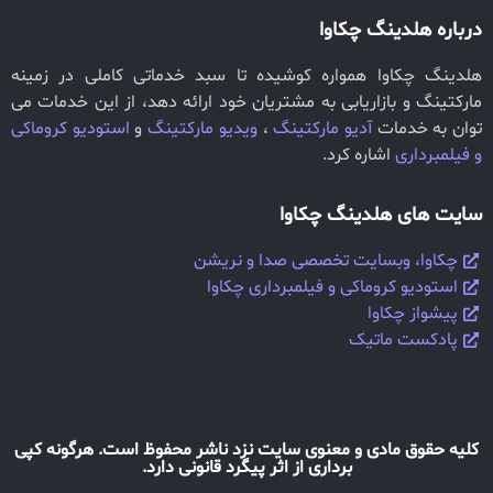
درباره هلدینگ چکاوا
هلدینگ چکاوا همواره کوشیده تا سبد خدماتی کاملی در زمینه
مارکتینگ و بازاریابی به مشتریان خود ارائه دهد، از این خدمات می
توان به خدمات
آدیو مارکتینگ
،
ویدیو مارکتینگ
و
استودیو کروماکی
و فیلمبرداری
اشاره کرد.
سایت های هلدینگ چکاوا
چکاوا، وبسایت تخصصی صدا و نریشن
استودیو کروماکی و فیلمبرداری چکاوا
پیشواز چکاوا
پادکست ماتیک
کلیه حقوق مادی و معنوی سایت نزد ناشر محفوظ است. هرگونه کپی
برداری از اثر پیگرد قانونی دارد.