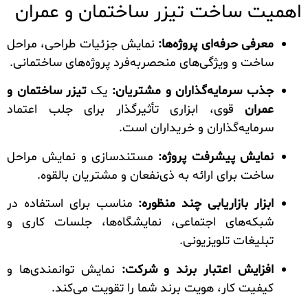
اهمیت ساخت تیزر ساختمان و عمران
معرفی حرفه‌ای پروژه‌ها:
نمایش جزئیات طراحی، مراحل
ساخت و ویژگی‌های منحصربه‌فرد پروژه‌های ساختمانی.
جذب سرمایه‌گذاران و مشتریان:
یک
تیزر ساختمان و
عمران
قوی، ابزاری تأثیرگذار برای جلب اعتماد
سرمایه‌گذاران و خریداران است.
نمایش پیشرفت پروژه:
مستندسازی و نمایش مراحل
ساخت برای ارائه به ذی‌نفعان و مشتریان بالقوه.
ابزار بازاریابی چند منظوره:
مناسب برای استفاده در
شبکه‌های اجتماعی، نمایشگاه‌ها، جلسات کاری و
تبلیغات تلویزیونی.
افزایش اعتبار برند و شرکت:
نمایش توانمندی‌ها و
کیفیت کار، هویت برند شما را تقویت می‌کند.