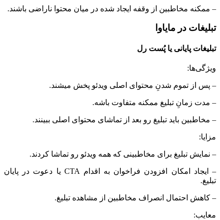
– ممکنه مخاطبین از وقفه ایجاد شده در میان محتوا ناراضی باشند.
تبلیغات در مایاوا
تبلیغات پایانی یا پُست رل
ویژگی‌ها:
– پس از تموم شدنِ محتوای اصلی ویدئو پخش میشند.
– مدت زمانِ تبلیغ ممکنه متفاوت باشه.
– مخاطبین باید تبلیغ رو بعد از تماشای محتوای اصلی ببینند.
مزایا:
– نمایش تبلیغ برای مخاطبینی که همه ویدئو رو تماشا کردند.
– ایجاد امکان افزودن فراخوان به اقدام CTA یا دعوت در پایان
تبلیغ.
– کاهش احتمال انصراف مخاطبین از مشاهده تبلیغ.
معایب: