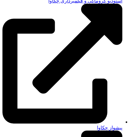
استودیو کروماکی و فیلمبرداری چکاوا
پیشواز چکاوا