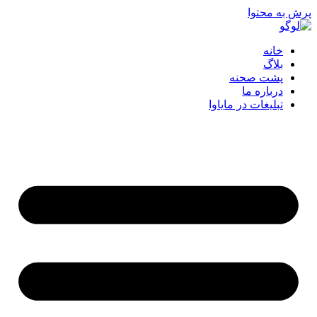
پرش به محتوا
خانه
بلاگ
پشت صحنه
درباره ما
تبلیغات در مایاوا