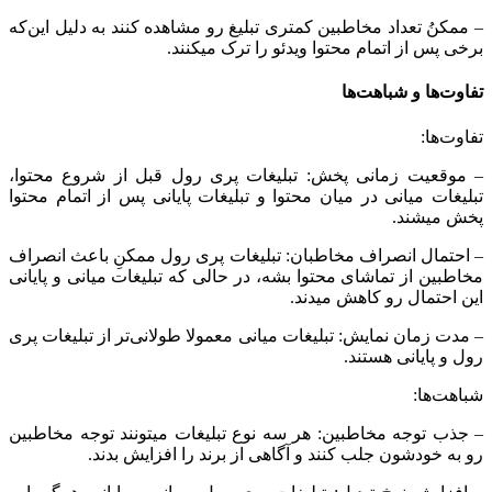
– ممکنُ تعداد مخاطبین کمتری تبلیغ رو مشاهده کنند به دلیل این‌که
برخی پس از اتمام محتوا ویدئو را ترک میکنند.
تفاوت‌ها و شباهت‌ها
تفاوت‌ها:
– موقعیت زمانی پخش: تبلیغات پری رول قبل از شروع محتوا،
تبلیغات میانی در میان محتوا و تبلیغات پایانی پس از اتمام محتوا
پخش میشند.
– احتمال انصراف مخاطبان: تبلیغات پری رول ممکنِ باعث انصراف
مخاطبین از تماشای محتوا بشه، در حالی که تبلیغات میانی و پایانی
این احتمال رو کاهش میدند.
– مدت زمان نمایش: تبلیغات میانی معمولا طولانی‌تر از تبلیغات پری
رول و پایانی هستند.
شباهت‌ها:
– جذب توجه مخاطبین: هر سه نوع تبلیغات میتونند توجه مخاطبین
رو به خودشون جلب کنند و آگاهی از برند را افزایش بدند.