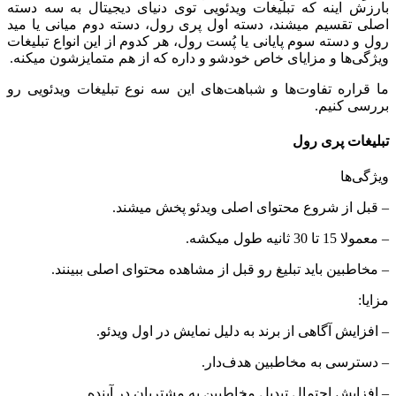
بارزش اینه که تبلیغات ویدئویی توی دنیای دیجیتال به سه دسته
اصلی تقسیم میشند، دسته اول پری رول، دسته دوم میانی یا مید
رول و دسته سوم پایانی یا پُست رول، هر کدوم از این انواع تبلیغات
ویژگی‌ها و مزایای خاص خودشو و داره که از هم متمایزشون میکنه.
ما قراره تفاوت‌ها و شباهت‌های این سه نوع تبلیغات ویدئویی رو
بررسی کنیم.
تبلیغات پری رول
ویژگی‌ها
– قبل از شروع محتوای اصلی ویدئو پخش میشند.
– معمولا 15 تا 30 ثانیه طول میکشه.
– مخاطبین باید تبلیغ رو قبل از مشاهده محتوای اصلی ببینند.
مزایا:
– افزایش آگاهی از برند به دلیل نمایش در اول ویدئو.
– دسترسی به مخاطبین هدف‌دار.
– افزایش احتمال تبدیل مخاطبین به مشتریان در آینده