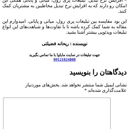
– افزایش نرخ تبدیل: تبلیغات پری رول، میانی و پایانی همگی این
امکان رو دارند که به افزایش نرخ تبدیل مخاطبین به مشتریان کمک
کنند.
این بود مقایسه‌ بین تبلیغات پری رول، میانی و پایانی. امیدوارم این
مقاله به شما کمک کرده باشه تا با تفاوت‌ها و شباهت‌های این انواع
تبلیغات ویدئویی بیشتر آشنا بشید.
نویسنده : ریحانه فضیلتی
جهت تبلیغات در سایت مایاوا با ما تماس بگیرید
09121024808
دیدگاهتان را بنویسید
نشانی ایمیل شما منتشر نخواهد شد.
بخش‌های موردنیاز
علامت‌گذاری شده‌اند
*