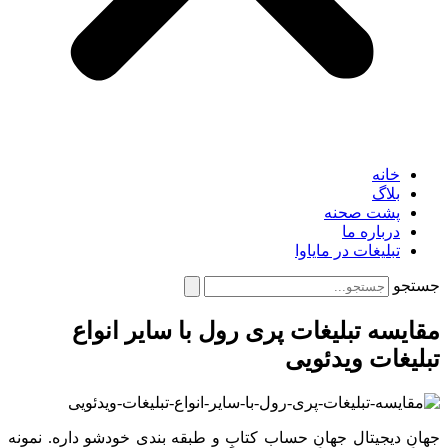
خانه
بلاگ
پشت صحنه
درباره ما
تبلیغات در مایاوا
جستجو
مقایسه تبلیغات پری رول با سایر انواع
تبلیغات ویدئویی
جهانِ دیجیتال جهانِ حساب کتابِ و طبقه بندی خودشو داره. نمونه