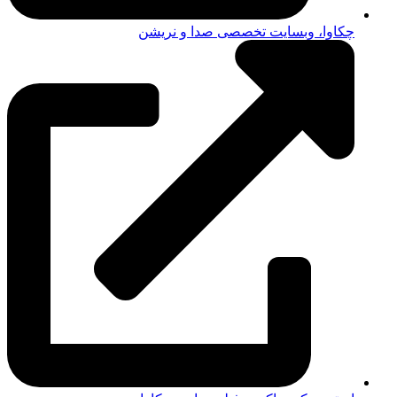
چکاوا، وبسایت تخصصی صدا و نریشن