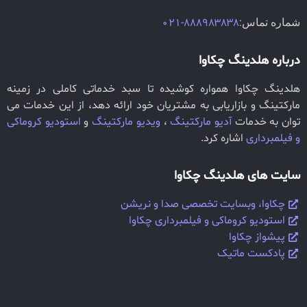
شماره تماس:
888983838-021
درباره هلدینگ چکاوا
هلدینگ چکاوا همواره کوشیده تا سبد خدماتی کاملی در زمینه
مارکتینگ و بازاریابی به مشتریان خود ارائه دهد، از این خدمات می
توان به خدمات
آدیو مارکتینگ
،
ویدیو مارکتینگ
و
استودیو کروماکی
و فیلمبرداری
اشاره کرد.
سایت های هلدینگ چکاوا
چکاوا، وبسایت تخصصی صدا و نریشن
استودیو کروماکی و فیلمبرداری چکاوا
پیشواز چکاوا
پادکست ماتیک