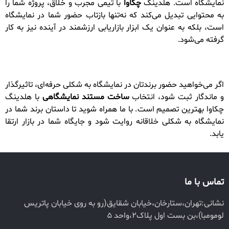
نمایشگاه است. هلدینگ
چکاوا
با تیمی مجرب و خلاق، پروژه شما را
به محتوایی تبدیل می‌کند که نه‌تنها بازتاب حضور شما در نمایشگاه
است، بلکه به عنوان یک ابزار بازاریابی ارزشمند در آینده نیز به کار
گرفته می‌شود.
اگر می‌خواهید حضور برندتان در نمایشگاه به شکلی حرفه‌ای، تاثیرگذار
و ماندگار ثبت شود، انتخاب
ساخت مستند نمایشگاهی
با هلدینگ
چکاوا بهترین تصمیم است. با ما همراه شوید تا داستان برند شما در
نمایشگاه به شکلی خلاقانه روایت شود و جایگاه شما در بازار ارتقا
یابد.
تماس با ما
نشانی:تهران،ستارخان،خیابان شقایق(رو به روی خیابان پاتریس
لومومبا)،بن بست اول پلاک2،واحد 5