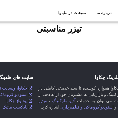
درباره ما
تبلیغات در مایاوا
تیزر مناسبتی
لدینگ چکاوا
سایت های هلدینگ
کاوا همواره کوشیده تا سبد خدماتی کاملی در
چکاوا، وبسایت 
کتینگ و بازاریابی به مشتریان خود ارائه دهد، از
استودیو کروماکی
ات می توان به خدمات
آدیو مارکتینگ
،
ویدیو
پیشواز چکاوا
و
استودیو کروماکی و فیلمبرداری
اشاره کرد.
پادکست ماتیک