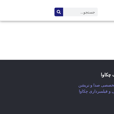
 چکاوا
تخصصی صدا و نریشن
 و فیلمبرداری چکاوا