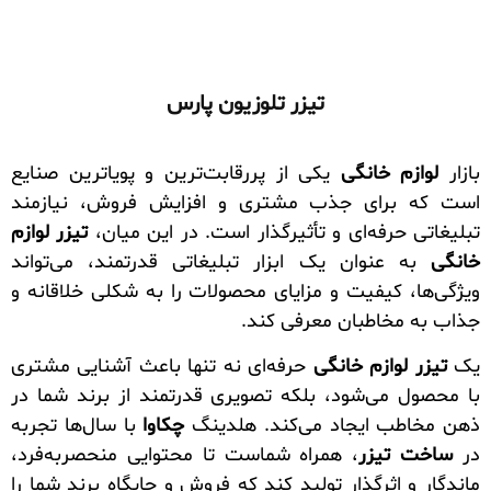
تیزر تلوزیون پارس
بازار
لوازم خانگی
یکی از پررقابت‌ترین و پویاترین صنایع
است که برای جذب مشتری و افزایش فروش، نیازمند
تبلیغاتی حرفه‌ای و تأثیرگذار است. در این میان،
تیزر لوازم
خانگی
به عنوان یک ابزار تبلیغاتی قدرتمند، می‌تواند
ویژگی‌ها، کیفیت و مزایای محصولات را به شکلی خلاقانه و
جذاب به مخاطبان معرفی کند.
یک
تیزر لوازم خانگی
حرفه‌ای نه تنها باعث آشنایی مشتری
با محصول می‌شود، بلکه تصویری قدرتمند از برند شما در
ذهن مخاطب ایجاد می‌کند. هلدینگ
چکاوا
با سال‌ها تجربه
در
ساخت تیزر
، همراه شماست تا محتوایی منحصر‌به‌فرد،
ماندگار و اثرگذار تولید کند که فروش و جایگاه برند شما را