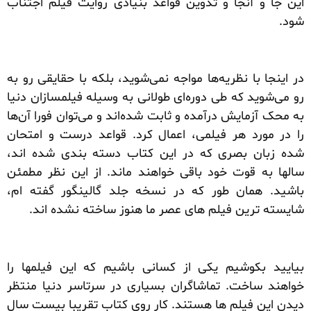
این جا و آنجا و تدوین قواعد بنیادی روایت فیلم اجتناب
شود.
در اینجا با نظریه‌ها مواجه نمی‌شوید، بلکه با حقایقی رو به
رو می‌شوید که طی دوره‌ای طولانی به وسیله فیلمسازان دنیا
به محک آزمایش درآمده و ثابت شده‌اند و می‌توان فورا آن‌ها
را در مورد هر فیلمی، اعمال کرد. قواعد درست و امتحان
شده زبان بصری که در این کتاب دسته بندی شده اند،
سالها به قوت خود باقی خواهند ماند. از این نظر مطمئن
باشید. همان طور که در نسخه جلد گالینگور گفته ام،
شایسته ترین فیلم های عصر ما هنوز ساخته نشده اند.
بیایید بکوشیم یکی از کسانی باشیم که این فیلمها را
خواهند ساخت. تماشاگران بسیاری در سرتاسر دنیا منتظر
دیدن این فیلم ها هستند. کار روی کتاب تقریبا بیست سال