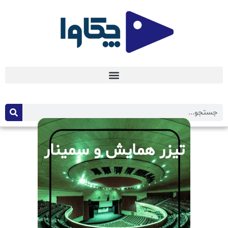
تیزر همایش و سمینار