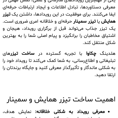
یکی از مهم‌ترین رویدادهای سازمانی و علمی، نقش مهمی در
معرفی دستاوردها، تبادل اطلاعات و ایجاد ارتباطات حرفه‌ای
ایفا می‌کنند. برای موفقیت در این رویدادها، داشتن یک
تیزر
همایش
یا
تیزر سمینار
حرفه‌ای و خلاقانه امری ضروری است.
یک تیزر جذاب می‌تواند قبل از برگزاری رویداد، هیجان و
اشتیاق مخاطبان را برانگیزد و پیام اصلی شما را به بهترین
شکل منتقل کند.
هلدینگ
چکاوا
با تجربه گسترده در
ساخت تیزر
های
تبلیغاتی و اطلاع‌رسانی، به شما کمک می‌کند تا رویداد خود را
به شکلی ماندگار و تأثیرگذار معرفی کنید و جایگاه برندتان را
ارتقا دهید.
اهمیت ساخت تیزر همایش و سمینار
معرفی رویداد به شکلی خلاقانه:
نمایش هدف،